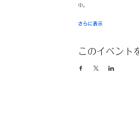
中。
さらに表示
このイベント