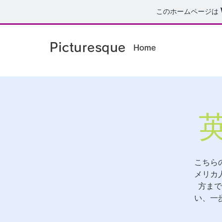
このホームページは
Picturesque
Home
こちら
メリカ
方まで
い、一