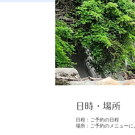
日時・場所
日程：ご予約の日程
場所：ご予約のメニューに