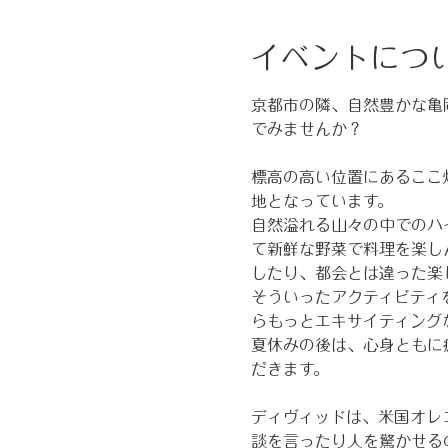
イベントにつ
京都市の隣、自然豊かな亀
でみませんか？
標高の高い位置にあるここ
地となっています。
自然溢れる山々の中でのハ
て新鮮な野菜で料理を楽し
したり、都会とは違った楽
そういったアクティビティ
らもっとエキサイティング
夏休みの後は、心身ともに
だきます。
ディヴィッドは、米国オレ
談を言ったり人を驚かせる